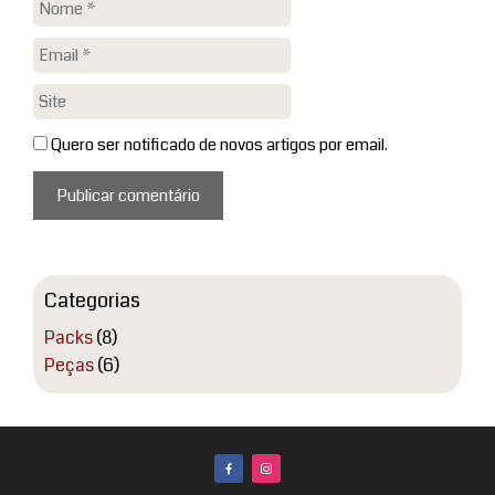
Nome
Email
Site
Quero ser notificado de novos artigos por email.
Categorias
Packs
(8)
Peças
(6)
facebook
instagram