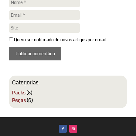
Nome
Email
Site
Quero ser notificado de novos artigos por email.
Categorias
Packs
(8)
Peças
(6)
facebook
instagram