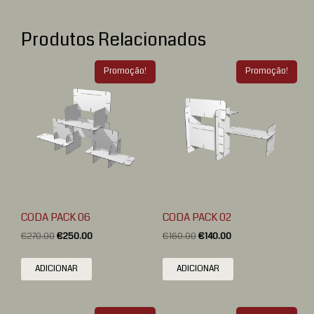
Produtos Relacionados
Promoção!
Promoção!
CODA PACK 06
CODA PACK 02
€
270.00
€
250.00
€
160.00
€
140.00
ADICIONAR
ADICIONAR