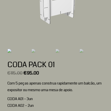
CODA PACK 01
€
115.00
€
95.00
Com 5 peças apenas construa rapidamente um balcão, um
expositor ou mesmo uma mesa de apoio.
CODA A01 – 3un
CODA A02 – 2un