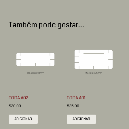
Também pode gostar…
CODA A02
CODA A01
€
20.00
€
25.00
ADICIONAR
ADICIONAR