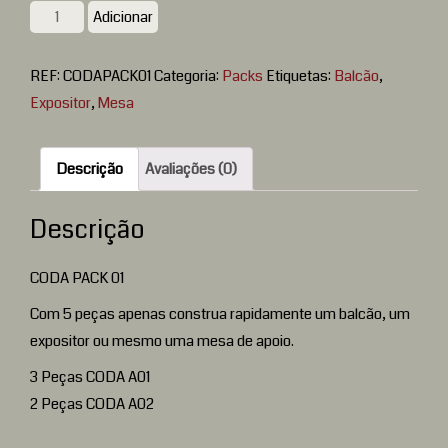
Quantidade
Adicionar
REF:
CODAPACK01
Categoria:
Packs
Etiquetas:
Balcão
,
Expositor
,
Mesa
Descrição
Avaliações (0)
Descrição
CODA PACK 01
Com 5 peças apenas construa rapidamente um balcão, um
expositor ou mesmo uma mesa de apoio.
3 Peças CODA A01
2 Peças CODA A02