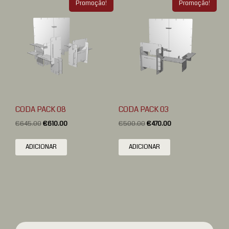
Promoção!
Promoção!
CODA PACK 08
CODA PACK 03
€
645.00
€
610.00
€
500.00
€
470.00
ADICIONAR
ADICIONAR